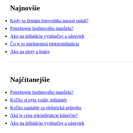
Najnovšie
Kedy sa firmám fotovoltika naozaj oplatí?
Potrebujete hodinového manžela?
Ako na inštaláciu vypínačov a zásuviek
Čo je to inteligentná elektroinštalácia
Ako na ploty a brány
Najčítanejšie
Potrebujete hodinového manžela?
Koľko si pýta vodár, inštalatér
Koľko zaplatíte za elektrickú prípojku
Aká je cena rekonštrukcie kúpeľne?
Ako na inštaláciu vypínačov a zásuviek