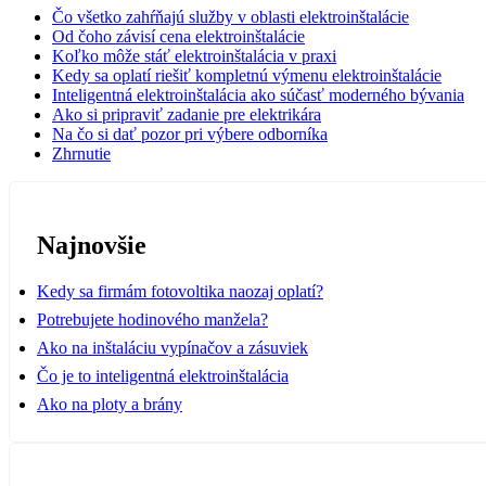
Čo všetko zahŕňajú služby v oblasti elektroinštalácie
Od čoho závisí cena elektroinštalácie
Koľko môže stáť elektroinštalácia v praxi
Kedy sa oplatí riešiť kompletnú výmenu elektroinštalácie
Inteligentná elektroinštalácia ako súčasť moderného bývania
Ako si pripraviť zadanie pre elektrikára
Na čo si dať pozor pri výbere odborníka
Zhrnutie
Najnovšie
Kedy sa firmám fotovoltika naozaj oplatí?
Potrebujete hodinového manžela?
Ako na inštaláciu vypínačov a zásuviek
Čo je to inteligentná elektroinštalácia
Ako na ploty a brány