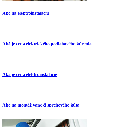
Ako na elektroinštaláciu
Aká je cena elektrického podlahového kúrenia
Aká je cena elektroinštalácie
Ako na montáž vane či sprchového kúta