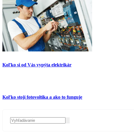
Koľko si od Vás vypýta elektrikár
Koľko stojí fotovoltika a ako to funguje