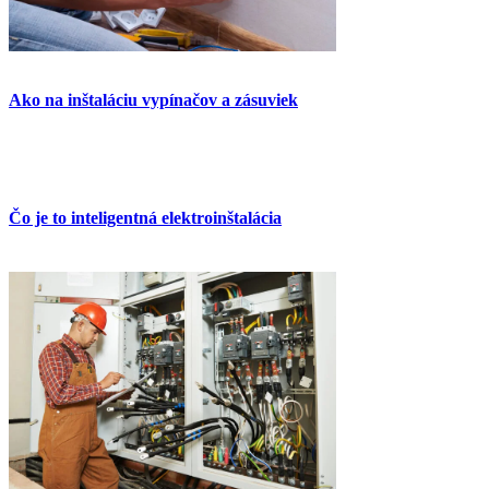
Ako na inštaláciu vypínačov a zásuviek
Čo je to inteligentná elektroinštalácia