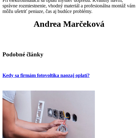
Pri elektroinštalácii sa oplatí myslieť dopredu. Kvalitný návrh,
správne rozmiestnenie, vhodný materiál a profesionálna montáž vám
môžu ušetriť peniaze, čas aj budúce problémy.
Andrea Marčeková
Podobné články
Kedy sa firmám fotovoltika naozaj oplatí?