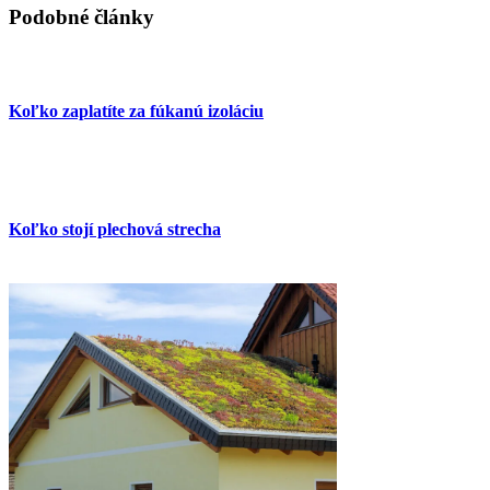
Podobné články
Koľko zaplatíte za fúkanú izoláciu
Koľko stojí plechová strecha