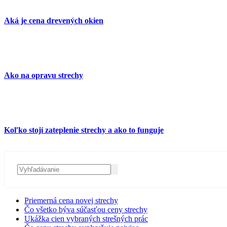
Aká je cena drevených okien
Ako na opravu strechy
Koľko stojí zateplenie strechy a ako to funguje
Priemerná cena novej strechy
Čo všetko býva súčasťou ceny strechy
Ukážka cien vybraných strešných prác